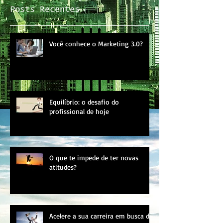
Posts Recentes
Você conhece o Marketing 3.0?
Equilíbrio: o desafio do
profissional de hoje
O que te impede de ter novas
atitudes?
Acelere a sua carreira em busca do