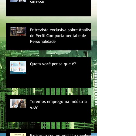
sucesso
Entrevista exclusiva sobre Analise
de Perfil Comportamental e de
Personalidade
Quem você pensa que é?
Teremos emprego na Indústria
4.0?
Explore o seu potencial e revele-se