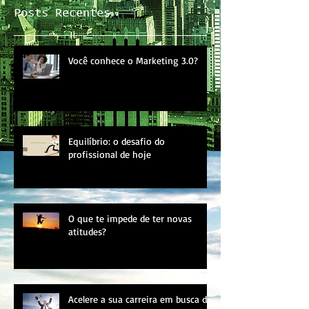
Posts Recentes
Você conhece o Marketing 3.0?
Equilíbrio: o desafio do
profissional de hoje
O que te impede de ter novas
atitudes?
Acelere a sua carreira em busca do