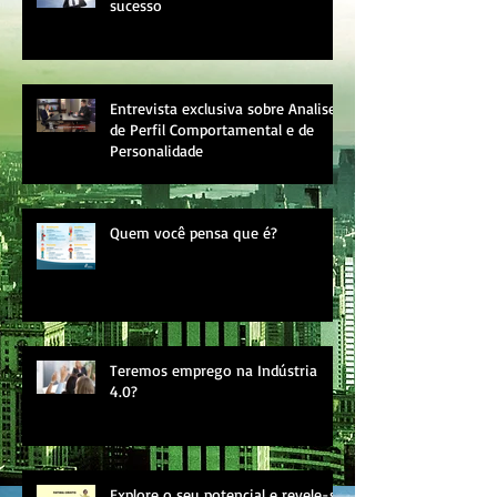
sucesso
Entrevista exclusiva sobre Analise
de Perfil Comportamental e de
Personalidade
Quem você pensa que é?
Teremos emprego na Indústria
4.0?
Explore o seu potencial e revele-se