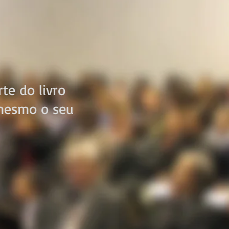
te do livro
 mesmo o seu