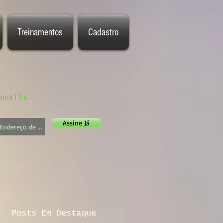
Treinamentos
Cadastro
emails
Assine Já
Posts Em Destaque