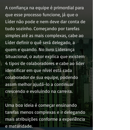
A confiança na equipe é primordial para 
que esse processo funcione, já que o 
Líder não pode e nem deve dar conta de 
tudo sozinho. Começando por tarefas 
simples até as mais complexas, cabe ao 
Líder definir o quê será delegado, a 
quem e quando. No livro Liderança 
Situacional, o autor explica que existem 
4 tipos de colaboradores e cabe ao líder 
identificar em que nível está cada 
colaborador de sua equipe, podendo 
assim melhor ajudá-lo a continuar 
crescendo e evoluindo na carreira.
Uma boa ideia é começar ensinando 
tarefas menos complexas e ir delegando 
mais atribuições conforme a experiência 
e maturidade.