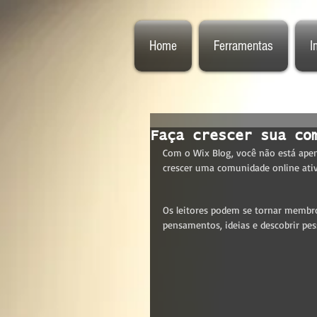
Home
Ferramentas
I
Faça crescer sua co
Com o Wix Blog, você não está ape
crescer uma comunidade online ativ
Os leitores podem se tornar membr
pensamentos, ideias e descobrir pes