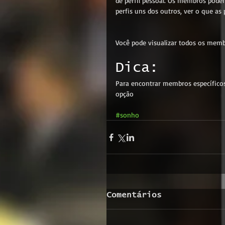
de perfil pessoal. Os membros podem
perfis uns dos outros, ver o que as
Você pode visualizar todos os membr
Dica: 
Para encontrar membros específicos 
opção
#sonho
Comentários