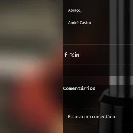
Abraço,
André Castro
Comentários
Escreva um comentário