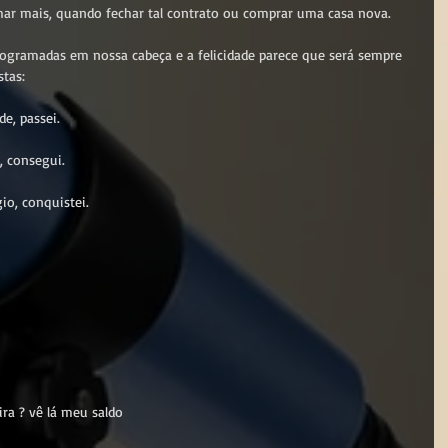
r mais, quando fechar tal contrato ou comprar uma casa nova.
ogramadas em nossa cabeça e a felicidade parece que será sempre 
tas:
de, passei.
 consegui.
io, conquistei.
ra ? vê lá meu saldo