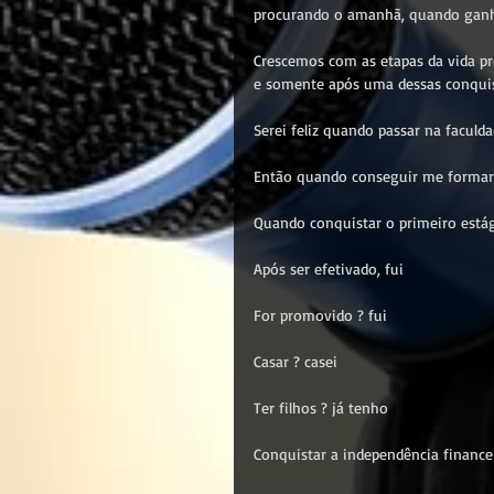
procurando o amanhã, quando ganha
Crescemos com as etapas da vida pr
e somente após uma dessas conquis
Serei feliz quando passar na faculda
Então quando conseguir me formar,
Quando conquistar o primeiro estág
Após ser efetivado, fui
For promovido ? fui
Casar ? casei
Ter filhos ? já tenho
Conquistar a independência financei