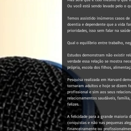
Ou você está sendo levado pelo o qu
Temos assistido inúmeros casos de 
doentia e dependente que a vida fam
prioridades, isso sem falar na saúde 
Qual o equilíbrio entre trabalho, neg
Estudos demonstram não existir rela
verdade essa relação se mostra nec
própria, escola dos filhos, aliment
Pesquisa realizada em Harvard dem
tornaram adultos e hoje se dizem fe
profissional e sim aos seus relaci
relacionamentos saudáveis, família
felizes.
A felicidade para a grande maioria 
conquistas e não nas pequenas ale
financeiramente ou profissionalmen