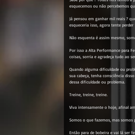
esquecemos ou não percebemos que 
Já pensou em ganhar mil reais ? qu
esqueceria isso, agora tente perder 
Não esquenta é assim mesmo, somo
Por isso a Alta Performance para Fel
coisas, sorria e agradeça tudo ao se
Quando alguma dificuldade ou prob
sua cabeça, tenha consciência disso
dessa dificuldade ou problema.
Treine, treine, treine.
Viva intensamente o hoje, afinal am
Somos o que fazemos, mas somos p
Então para de bobeira e vai lá ser f