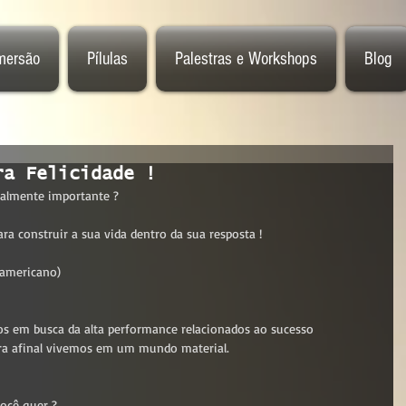
mersão
Pílulas
Palestras e Workshops
Blog
ra Felicidade !
almente importante ?
a construir a sua vida dentro da sua resposta !
 americano)
s em busca da alta performance relacionados ao sucesso 
ntra afinal vivemos em um mundo material.
ocê quer ?