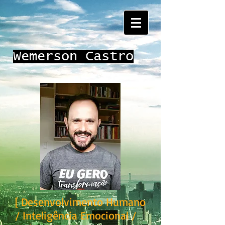
Wemerson Castro
[ Desenvolvimento Humano
/ Inteligência Emocional /