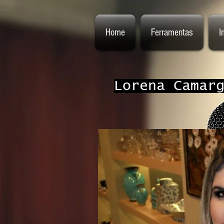
Home
Ferramentas
I
Lorena Camar