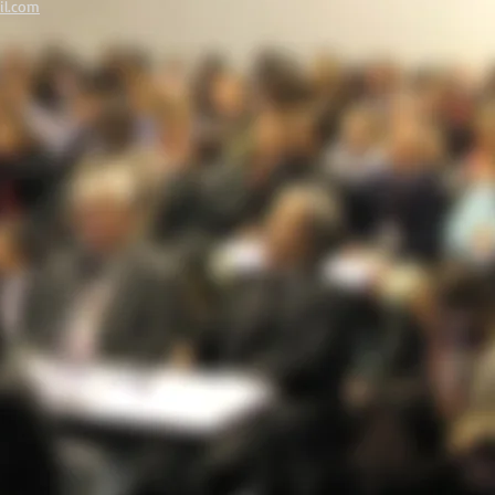
il.com