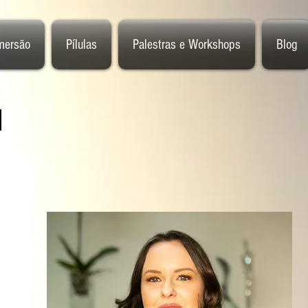
mersão
Pílulas
Palestras e Workshops
Blog
s