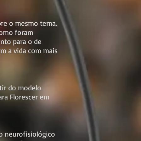
sobre o mesmo tema.
 como foram
nto para o de
 um a vida com mais
tir do modelo
ara Florescer em
o neurofisiológico