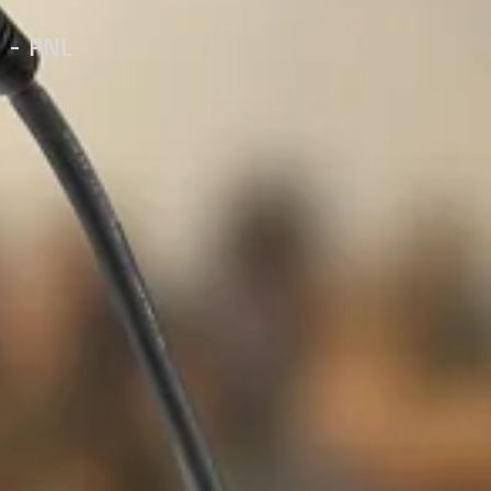
a - PNL