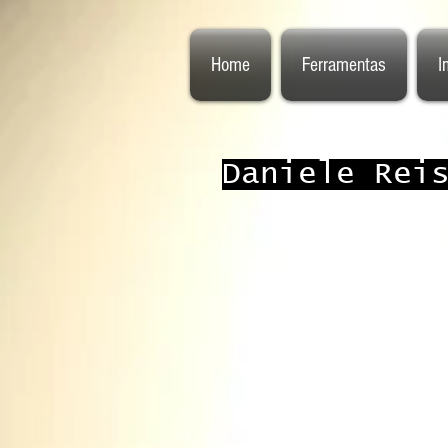
Home
Ferramentas
I
Daniele Rei