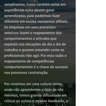
semelhantes. Como também estes em 
experiências ruins devem gerar 
aprendizados para podermos fazer 
diferente em outros momentos difíceis. 
As empresas em seus processos 
seletivos fazem o mapeamento dos 
comportamentos e atitudes que 
esperam nas situações do dia a dia de 
trabalho e querem entender como os 
profissionais irão agir. Por esta razão o 
mapeamento de competências 
comportamentais é a chave do sucesso 
nos processos contratação.
Por vivermos em uma cultura latina, 
onde não aprendemos a falar de nós 
mesmos, temos grande dificuldade em 
criticar os outros e receber feedbacks, o 