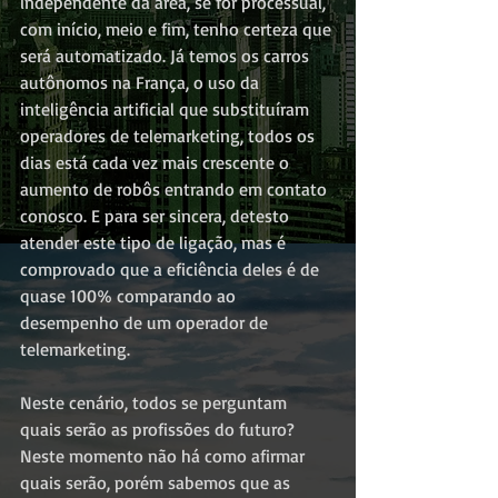
independente da área, se for processual, 
com início, meio e fim, tenho certeza que 
será automatizado. Já temos os carros 
autônomos na França, o uso da 
inteligência artificial que substituíram 
operadores de telemarketing, todos os 
dias está cada vez mais crescente o 
aumento de robôs entrando em contato 
conosco. E para ser sincera, detesto 
atender este tipo de ligação, mas é 
comprovado que a eficiência deles é de 
quase 100% comparando ao 
desempenho de um operador de 
telemarketing.
Neste cenário, todos se perguntam 
quais serão as profissões do futuro? 
Neste momento não há como afirmar 
quais serão, porém sabemos que as 