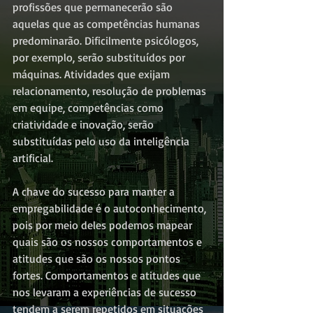
profissões que permanecerão são 
aquelas que as competências humanas 
predominarão. Dificilmente psicólogos, 
por exemplo, serão substituídos por 
máquinas. Atividades que exijam 
relacionamento, resolução de problemas 
em equipe, competências como 
criatividade e inovação, serão 
substituídas pelo uso da inteligência 
artificial.
A chave do sucesso para manter a 
empregabilidade é o autoconhecimento, 
pois por meio deles podemos mapear 
quais são os nossos comportamentos e 
atitudes que são os nossos pontos 
fortes. Comportamentos e atitudes que 
nos levaram a experiências de sucesso 
tendem a serem repetidos em situações 