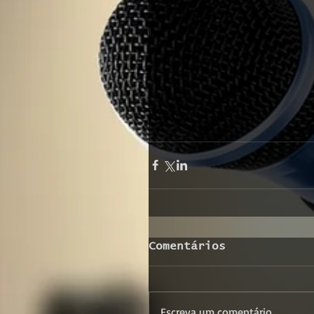
Comentários
Escreva um comentário